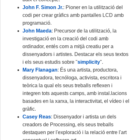
John F. Simon Jr.
: Pioner en la utilització del
codi per crear gràfics amb pantalles LCD amb
programació.
John Maeda
: Precursor de la utilització, la
investigació en la creació del codi amb
ordinador, entés com a mitjà creatiu per a
dissenyadors i artistes. Destacar els seus textos
i els seus estudis sobre "
simplicity
".
Mary Flanagan
: És una artista, productora,
dissenyadora, tecnóloga, activista, escritora i
teòrica la qual els seus treballs reflexen i
integren tots aquests camps, amb instal.lacions
basades en la xarxa, la interactivitat, el vídeo i el
gràfic.
Casey Reas
: Dissenyador i artista un dels
creadors de Processing, els seus treballs
destaquen per l'exploració i la relació entre l'art