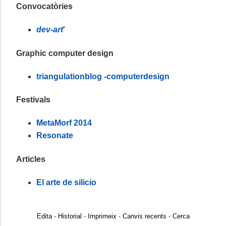
Convocatòries
dev-art
'
Graphic computer design
triangulationblog -computerdesign
Festivals
MetaMorf 2014
Resonate
Articles
El arte de silicio
Edita
-
Historial
-
Imprimeix
-
Canvis recents
-
Cerca